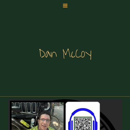
Dan McCoy